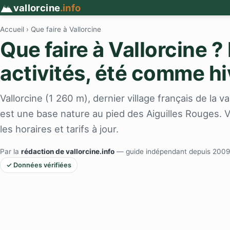
vallorcine
.info
Accueil
› Que faire à Vallorcine
Que faire à Vallorcine ?
activités, été comme hi
Vallorcine (1 260 m), dernier village français de la 
est une base nature au pied des Aiguilles Rouges. Vo
les horaires et tarifs à jour.
Par la
rédaction de vallorcine.info
— guide indépendant depuis 2009
✓ Données vérifiées