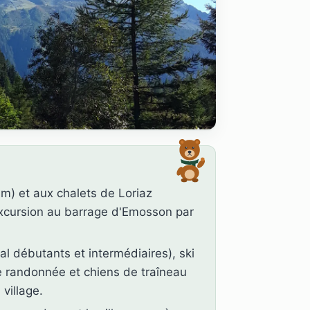
m) et aux chalets de Loriaz
excursion au barrage d'Emosson par
l débutants et intermédiaires), ski
de randonnée et chiens de traîneau
village.