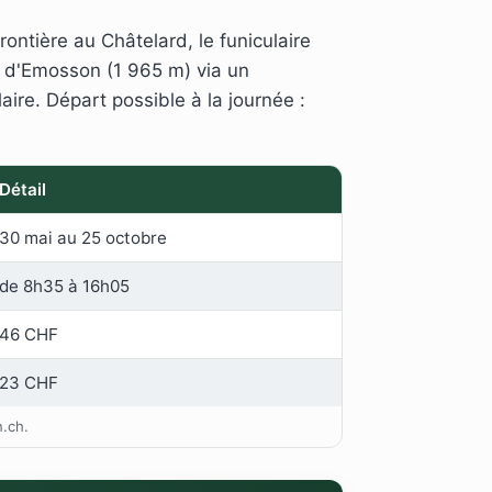
rontière au Châtelard, le funiculaire
e d'Emosson (1 965 m) via un
aire. Départ possible à la journée :
Détail
30 mai au 25 octobre
de 8h35 à 16h05
46 CHF
23 CHF
n.ch.