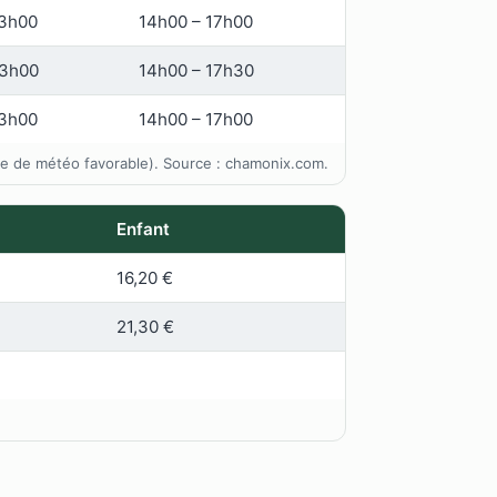
13h00
14h00 – 17h00
13h00
14h00 – 17h30
13h00
14h00 – 17h00
ve de météo favorable). Source : chamonix.com.
Enfant
16,20 €
21,30 €