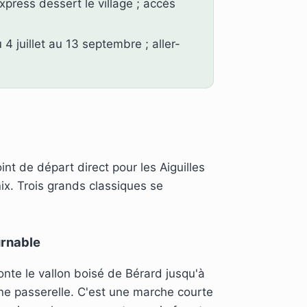
press dessert le village ; accès
4 juillet au 13 septembre ; aller-
point de départ direct pour les Aiguilles
ix. Trois grands classiques se
urnable
nte le vallon boisé de Bérard jusqu'à
une passerelle. C'est une marche courte