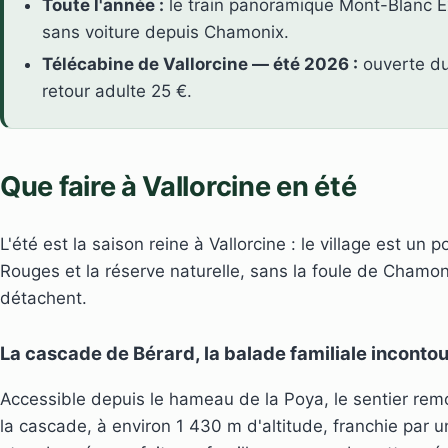
Toute l'année :
le train panoramique Mont-Blanc Ex
sans voiture depuis Chamonix.
Télécabine de Vallorcine — été 2026 :
ouverte du 
retour adulte 25 €.
Que faire à Vallorcine en été
L'été est la saison reine à Vallorcine : le village est un 
Rouges et la réserve naturelle, sans la foule de Chamon
détachent.
La cascade de Bérard, la balade familiale inconto
Accessible depuis le hameau de la Poya, le sentier remo
la cascade, à environ 1 430 m d'altitude, franchie par 