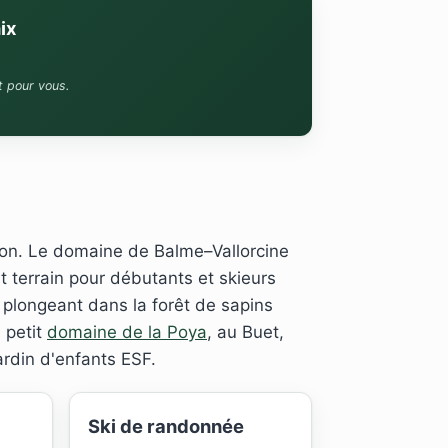
ix
t pour vous.
ation. Le domaine de Balme–Vallorcine
t terrain pour débutants et skieurs
 plongeant dans la forêt de sapins
e petit
domaine de la Poya
, au Buet,
ardin d'enfants ESF.
Ski de randonnée