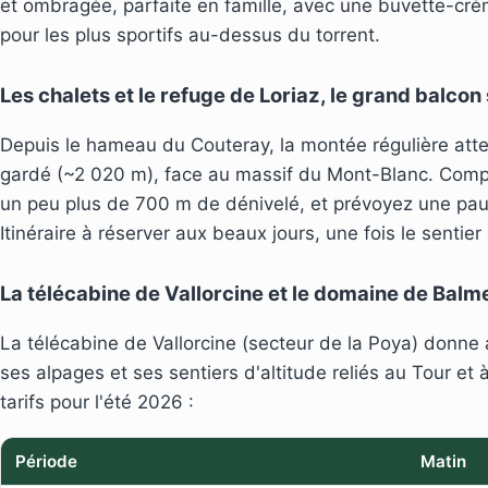
et ombragée, parfaite en famille, avec une buvette-crém
pour les plus sportifs au-dessus du torrent.
Les chalets et le refuge de Loriaz, le grand balcon
Depuis le hameau du Couteray, la montée régulière attei
gardé (~2 020 m), face au massif du Mont-Blanc. Comp
un peu plus de 700 m de dénivelé, et prévoyez une pau
Itinéraire à réserver aux beaux jours, une fois le sentier
La télécabine de Vallorcine et le domaine de Balm
La télécabine de Vallorcine (secteur de la Poya) donn
ses alpages et ses sentiers d'altitude reliés au Tour et à
tarifs pour l'été 2026 :
Période
Matin