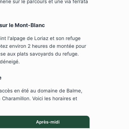
erie sur le parcours et une via ferrata
 sur le Mont-Blanc
nt l'alpage de Loriaz et son refuge
tez environ 2 heures de montée pour
se aux plats savoyards du refuge.
 déneigé.
e
e accès en été au domaine de Balme,
 Charamillon. Voici les horaires et
Après-midi