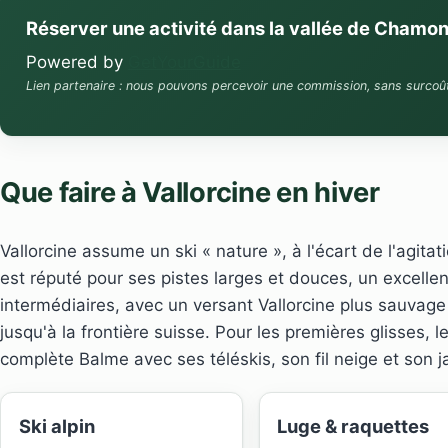
Réserver une activité dans la vallée de Chamon
Powered by
GetYourGuide
Lien partenaire : nous pouvons percevoir une commission, sans surcoû
Que faire à Vallorcine en hiver
Vallorcine assume un ski « nature », à l'écart de l'agit
est réputé pour ses pistes larges et douces, un excellen
intermédiaires, avec un versant Vallorcine plus sauvage
jusqu'à la frontière suisse. Pour les premières glisses, l
complète Balme avec ses téléskis, son fil neige et son j
Ski alpin
Luge & raquettes