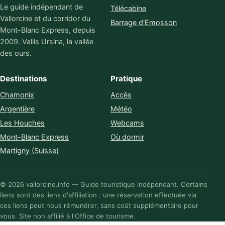
Le guide indépendant de
Télécabine
Vallorcine et du corridor du
Barrage d'Emosson
Mont-Blanc Express, depuis
2009. Vallis Ursina, la vallée
des ours.
Destinations
Pratique
Chamonix
Accès
Argentière
Météo
Les Houches
Webcams
Mont-Blanc Express
Où dormir
Martigny (Suisse)
© 2026 vallorcine.info — Guide touristique indépendant. Certains
liens sont des liens d'affiliation : une réservation effectuée via
ces liens peut nous rémunérer, sans coût supplémentaire pour
vous. Site non affilié à l'Office de tourisme.