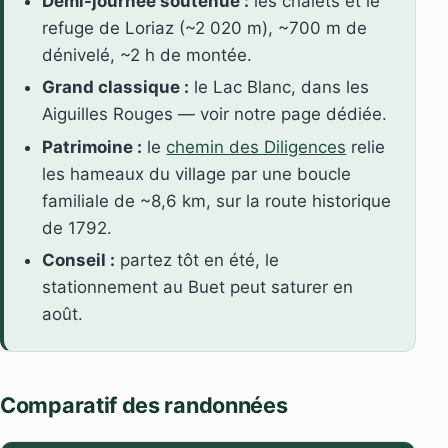
Demi-journée soutenue :
les chalets et le
refuge de Loriaz (~2 020 m), ~700 m de
dénivelé, ~2 h de montée.
Grand classique :
le Lac Blanc, dans les
Aiguilles Rouges — voir notre page dédiée.
Patrimoine :
le
chemin des Diligences
relie
les hameaux du village par une boucle
familiale de ~8,6 km, sur la route historique
de 1792.
Conseil :
partez tôt en été, le
stationnement au Buet peut saturer en
août.
Comparatif des randonnées