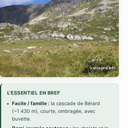
L'ESSENTIEL EN BREF
Facile / famille :
la cascade de Bérard
(~1 430 m), courte, ombragée, avec
buvette.