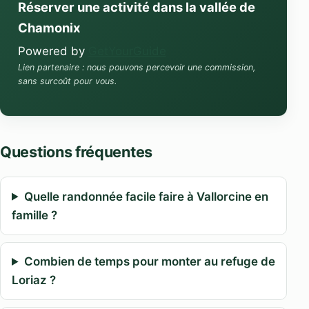
Réserver une activité dans la vallée de
Chamonix
Powered by
GetYourGuide
Lien partenaire : nous pouvons percevoir une commission,
sans surcoût pour vous.
Questions fréquentes
Quelle randonnée facile faire à Vallorcine en
famille ?
Combien de temps pour monter au refuge de
Loriaz ?