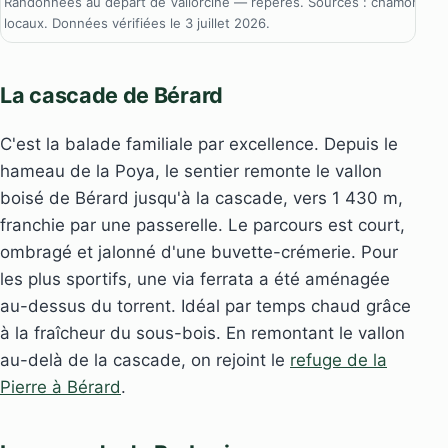
Randonnées au départ de Vallorcine — repères. Sources : chamonix.c
locaux. Données vérifiées le 3 juillet 2026.
La cascade de Bérard
C'est la balade familiale par excellence. Depuis le
hameau de la Poya, le sentier remonte le vallon
boisé de Bérard jusqu'à la cascade, vers 1 430 m,
franchie par une passerelle. Le parcours est court,
ombragé et jalonné d'une buvette-crémerie. Pour
les plus sportifs, une via ferrata a été aménagée
au-dessus du torrent. Idéal par temps chaud grâce
à la fraîcheur du sous-bois. En remontant le vallon
au-delà de la cascade, on rejoint le
refuge de la
Pierre à Bérard
.