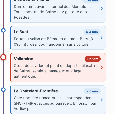
Dernier arrêt avant le tunnel des Montets : Le
›
Tour, domaine de Balme et Aiguillette des
Posettes.
Le Buet
≈ 4 min
›
Porte du vallon de Bérard et du mont Buet (3
096 m) : idéal pour randonner sans voiture.
Vallorcine
Départ
Cœur de la vallée et point de départ : télécabine
›
de Balme, sentiers, hameaux et village
authentique.
Le Châtelard-Frontière
≈ 6 min
Gare frontière franco-suisse : correspondance
›
SNCF/TMR et accès au barrage d'Emosson par
VerticAlp.