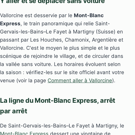
Y aller et se déplacer sans voiture
Vallorcine est desservie par le
Mont-Blanc
Express
, le train panoramique qui relie Saint-
Gervais-les-Bains–Le Fayet à Martigny (Suisse) en
passant par Les Houches, Chamonix, Argentière et
Vallorcine. C'est le moyen le plus simple et le plus
scénique de rejoindre le village, et de circuler dans
la vallée sans voiture. Les horaires évoluent selon
la saison : vérifiez-les sur le site officiel avant votre
venue (voir la page
Comment aller à Vallorcine
).
La ligne du Mont-Blanc Express, arrêt
par arrêt
De Saint-Gervais-les-Bains–Le Fayet à Martigny, le
Mont-Blanc Express
dessert une vingtaine de