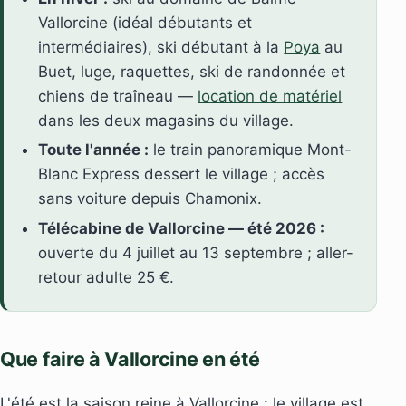
Vallorcine (idéal débutants et
intermédiaires), ski débutant à la
Poya
au
Buet, luge, raquettes, ski de randonnée et
chiens de traîneau —
location de matériel
dans les deux magasins du village.
Toute l'année :
le train panoramique Mont-
Blanc Express dessert le village ; accès
sans voiture depuis Chamonix.
Télécabine de Vallorcine — été 2026 :
ouverte du 4 juillet au 13 septembre ; aller-
retour adulte 25 €.
Que faire à Vallorcine en été
L'été est la saison reine à Vallorcine : le village est