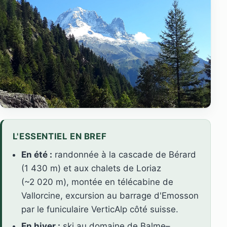
L'ESSENTIEL EN BREF
En été :
randonnée à la cascade de Bérard
(1 430 m) et aux chalets de Loriaz
(~2 020 m), montée en télécabine de
Vallorcine, excursion au barrage d'Emosson
par le funiculaire VerticAlp côté suisse.
En hiver :
ski au domaine de Balme–