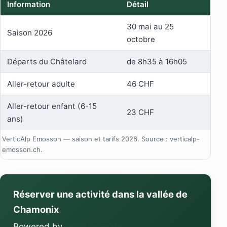
Information
Détail
30 mai au 25
Saison 2026
octobre
Départs du Châtelard
de 8h35 à 16h05
Aller-retour adulte
46 CHF
Aller-retour enfant (6-15
23 CHF
ans)
VerticAlp Emosson — saison et tarifs 2026. Source : verticalp-
emosson.ch.
Réserver une activité dans la vallée de
Chamonix
Powered by
GetYourGuide