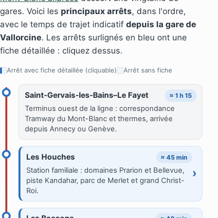
gares. Voici les
principaux arrêts
, dans l'ordre,
avec le temps de trajet indicatif
depuis la gare de
Vallorcine
. Les arrêts surlignés en bleu ont une
fiche détaillée : cliquez dessus.
Arrêt avec fiche détaillée (cliquable)
Arrêt sans fiche
Saint-Gervais-les-Bains–Le Fayet
≈ 1 h 15
Terminus ouest de la ligne : correspondance
Tramway du Mont-Blanc et thermes, arrivée
depuis Annecy ou Genève.
Les Houches
≈ 45 min
Station familiale : domaines Prarion et Bellevue,
›
piste Kandahar, parc de Merlet et grand Christ-
Roi.