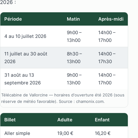
2026 :
Période
Matin
Après-midi
9h00 –
14h00 –
4 au 10 juillet 2026
13h00
17h00
11 juillet au 30 août
8h30 –
14h00 –
2026
13h00
17h30
31 août au 13
9h00 –
14h00 –
septembre 2026
13h00
17h00
Télécabine de Vallorcine — horaires d'ouverture été 2026 (sous
réserve de météo favorable). Source : chamonix.com.
Billet
Adulte
Enfant
Aller simple
19,00 €
16,20 €