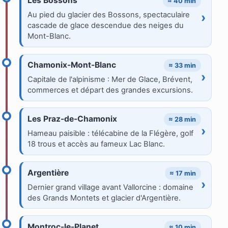
Les Bossons
≈ 40 min
Au pied du glacier des Bossons, spectaculaire
›
cascade de glace descendue des neiges du
Mont-Blanc.
Chamonix-Mont-Blanc
≈ 33 min
›
Capitale de l'alpinisme : Mer de Glace, Brévent,
commerces et départ des grandes excursions.
Les Praz-de-Chamonix
≈ 28 min
›
Hameau paisible : télécabine de la Flégère, golf
18 trous et accès au fameux Lac Blanc.
Argentière
≈ 17 min
›
Dernier grand village avant Vallorcine : domaine
des Grands Montets et glacier d'Argentière.
Montroc-le-Planet
≈ 10 min