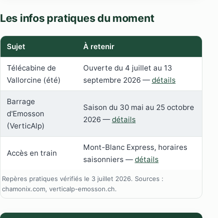
Les infos pratiques du moment
Sujet
À retenir
Télécabine de
Ouverte du 4 juillet au 13
Vallorcine (été)
septembre 2026 —
détails
Barrage
Saison du 30 mai au 25 octobre
d'Emosson
2026 —
détails
(VerticAlp)
Mont-Blanc Express, horaires
Accès en train
saisonniers —
détails
Repères pratiques vérifiés le 3 juillet 2026. Sources :
chamonix.com, verticalp-emosson.ch.