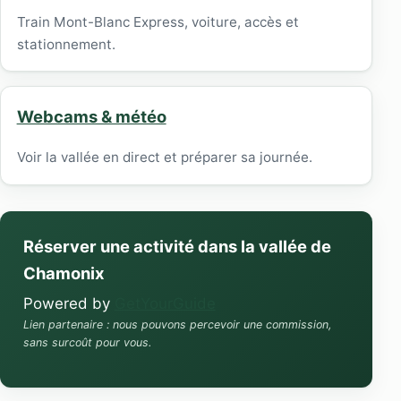
Train Mont-Blanc Express, voiture, accès et
stationnement.
Webcams & météo
Voir la vallée en direct et préparer sa journée.
Réserver une activité dans la vallée de
Chamonix
Powered by
GetYourGuide
Lien partenaire : nous pouvons percevoir une commission,
sans surcoût pour vous.