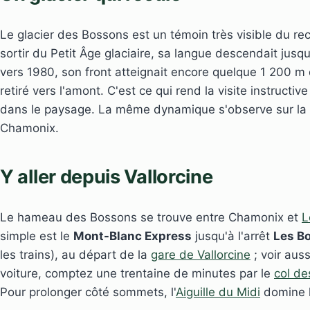
Le glacier des Bossons est un témoin très visible du recu
sortir du Petit Âge glaciaire, sa langue descendait jusqu
vers 1980, son front atteignait encore quelque 1 200 m d
retiré vers l'amont. C'est ce qui rend la visite instructive
dans le paysage. La même dynamique s'observe sur la
Chamonix.
Y aller depuis Vallorcine
Le hameau des Bossons se trouve entre Chamonix et
L
simple est le
Mont-Blanc Express
jusqu'à l'arrêt
Les B
les trains), au départ de la
gare de Vallorcine
; voir aus
voiture, comptez une trentaine de minutes par le
col de
Pour prolonger côté sommets, l'
Aiguille du Midi
domine 