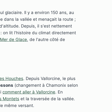
l glaciaire. Il y a environ 150 ans, au
e dans la vallée et menaçait la route ;
'altitude. Depuis, il s'est nettement
 : on lit l'histoire du climat directement
Mer de Glace
, de l'autre côté de
es Houches
. Depuis Vallorcine, le plus
ossons
(changement à Chamonix selon
si
comment aller à Vallorcine
. En
s Montets
et la traversée de la vallée.
le même versant.