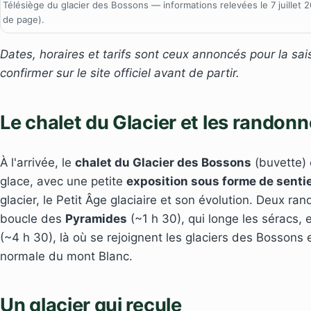
Télésiège du glacier des Bossons — informations relevées le 7 juillet
de page).
Dates, horaires et tarifs sont ceux annoncés pour la sa
confirmer sur le site officiel avant de partir.
Le chalet du Glacier et les randon
À l'arrivée, le
chalet du Glacier des Bossons
(buvette) 
glace, avec une petite
exposition sous forme de senti
glacier, le Petit Âge glaciaire et son évolution. Deux ra
boucle des
Pyramides
(~1 h 30), qui longe les séracs,
(~4 h 30), là où se rejoignent les glaciers des Bossons
normale du mont Blanc.
Un glacier qui recule