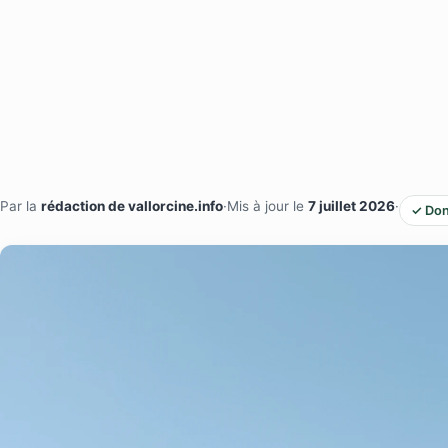
Par la
rédaction de vallorcine.info
·
Mis à jour le
7 juillet 2026
·
✓ Don