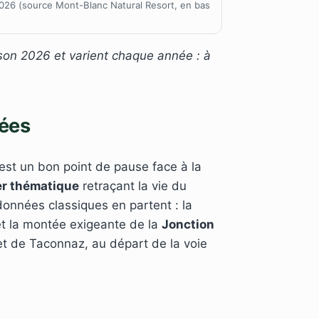
 2026 (source Mont-Blanc Natural Resort, en bas
ison 2026 et varient chaque année : à
nées
est un bon point de pause face à la
er thématique
retraçant la vie du
ndonnées classiques en partent : la
 et la montée exigeante de la
Jonction
 et de Taconnaz, au départ de la voie