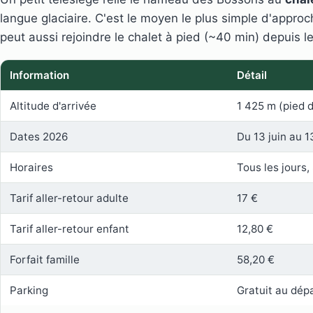
langue glaciaire. C'est le moyen le plus simple d'approc
peut aussi rejoindre le chalet à pied (~40 min) depuis
Information
Détail
Altitude d'arrivée
1 425 m (pied d
Dates 2026
Du 13 juin au 
Horaires
Tous les jours,
Tarif aller-retour adulte
17 €
Tarif aller-retour enfant
12,80 €
Forfait famille
58,20 €
Parking
Gratuit au dép