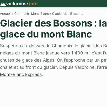
vallorcine
.info
Accueil
›
Chamonix-Mont-Blanc
› Glacier des Bossons
Glacier des Bossons : l
glace du mont Blanc
Suspendu au-dessus de Chamonix, le glacier des B
neiges du mont Blanc jusque vers 1 400 m : c'est l
chutes de glace des Alpes. On l'approche par un peti
chalet et au front du glacier. Depuis Vallorcine, l'ar
Mont-Blanc Express
.