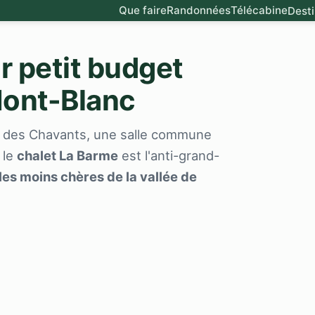
Que faire
Randonnées
Télécabine
Desti
r petit budget
Mont-Blanc
r des Chavants, une salle commune
 le
chalet La Barme
est l'anti-grand-
les moins chères de la vallée de