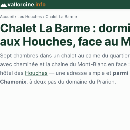
vallorcine
.info
Accueil
›
Les Houches
› Chalet La Barme
Chalet La Barme : dormi
aux Houches, face au 
Sept chambres dans un chalet au calme du quartie
avec cheminée et la chaîne du Mont-Blanc en face :
hôtel des
Houches
— une adresse simple et
parmi 
Chamonix
, à deux pas du domaine du Prarion.