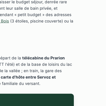
aisser le budget séjour, denrée rare
t leur salle de bain privée, et
pendant « petit budget » des adresses
 Bois
(3 étoiles, piscine couverte) ou la
départ de la
télécabine du Prarion
l'été) et de la base de loisirs du lac
 la vallée ; en train, la gare des
a carte d'hôte entre Servoz et
e familiale du versant.