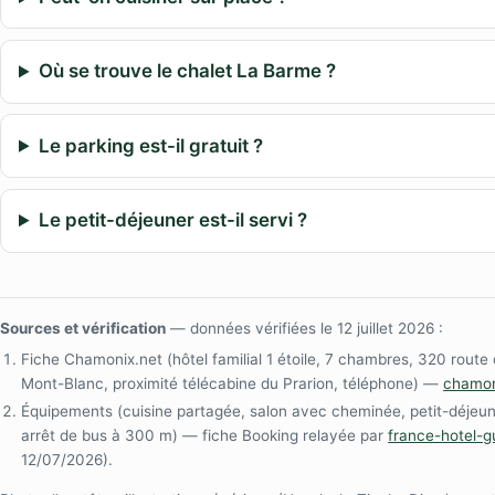
Où se trouve le chalet La Barme ?
Le parking est-il gratuit ?
Le petit-déjeuner est-il servi ?
Sources et vérification
— données vérifiées le 12 juillet 2026 :
Fiche Chamonix.net (hôtel familial 1 étoile, 7 chambres, 320 rout
Mont-Blanc, proximité télécabine du Prarion, téléphone) —
chamon
Équipements (cuisine partagée, salon avec cheminée, petit-déjeuner 
arrêt de bus à 300 m) — fiche Booking relayée par
france-hotel-
12/07/2026).