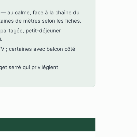
— au calme, face à la chaîne du
aines de mètres selon les fiches.
partagée, petit-déjeuner
i.
TV ; certaines avec balcon côté
t serré qui privilégient