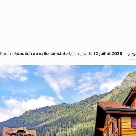
Par la
rédaction de vallorcine.info
·
Mis à jour le
12 juillet 2026
·
✓ Do