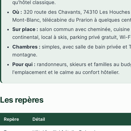
qu'hôtel classique.
Où :
320 route des Chavants, 74310 Les Houches 
Mont-Blanc, télécabine du Prarion à quelques cent
Sur place :
salon commun avec cheminée, cuisine 
continental, local à skis, parking privé gratuit, Wi-F
Chambres :
simples, avec salle de bain privée et 
montagne.
Pour qui :
randonneurs, skieurs et familles au budge
l'emplacement et le calme au confort hôtelier.
Les repères
Repère
Détail