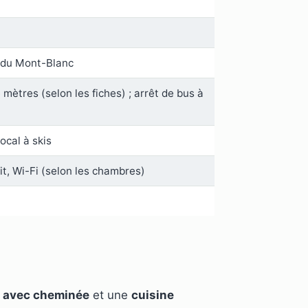
e du Mont-Blanc
mètres (selon les fiches) ; arrêt de bus à
ocal à skis
it, Wi-Fi (selon les chambres)
n avec cheminée
et une
cuisine