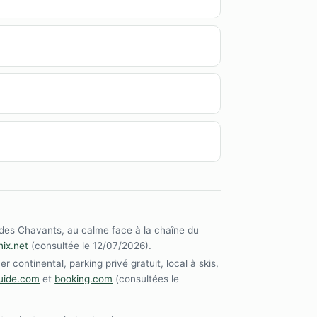
e des Chavants, au calme face à la chaîne du
ix.net
(consultée le 12/07/2026).
continental, parking privé gratuit, local à skis,
guide.com
et
booking.com
(consultées le