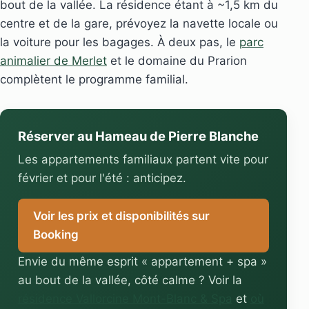
bout de la vallée. La résidence étant à ~1,5 km du
centre et de la gare, prévoyez la navette locale ou
la voiture pour les bagages. À deux pas, le
parc
animalier de Merlet
et le domaine du Prarion
complètent le programme familial.
Réserver au Hameau de Pierre Blanche
Les appartements familiaux partent vite pour
février et pour l'été : anticipez.
Voir les prix et disponibilités sur
Booking
Envie du même esprit « appartement + spa »
au bout de la vallée, côté calme ? Voir la
résidence Vallorcine Mont-Blanc & Spa
et
où