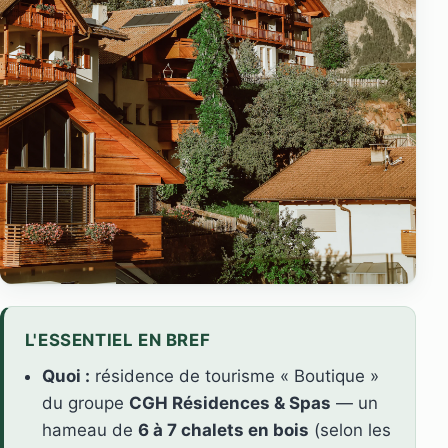
L'ESSENTIEL EN BREF
Quoi :
résidence de tourisme « Boutique »
du groupe
CGH Résidences & Spas
— un
hameau de
6 à 7 chalets en bois
(selon les