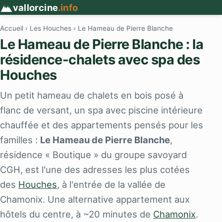
vallorcine
.info
Accueil
›
Les Houches
› Le Hameau de Pierre Blanche
Le Hameau de Pierre Blanche : la
résidence-chalets avec spa des
Houches
Un petit hameau de chalets en bois posé à
flanc de versant, un spa avec piscine intérieure
chauffée et des appartements pensés pour les
familles :
Le Hameau de Pierre Blanche
,
résidence « Boutique » du groupe savoyard
CGH, est l'une des adresses les plus cotées
des
Houches
, à l'entrée de la vallée de
Chamonix. Une alternative appartement aux
hôtels du centre, à ~20 minutes de
Chamonix
.