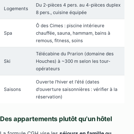
Du 2-pièces 4 pers. au 4-pièces duplex
Logements
8 pers., cuisine équipée
Ô des Cimes : piscine intérieure
Spa
chauffée, sauna, hammam, bains à
remous, fitness, soins
Télécabine du Prarion (domaine des
Ski
Houches) à ~300 m selon les tour-
opérateurs
Ouverte l'hiver et l'été (dates
Saisons
d'ouverture saisonnières : vérifier à la
réservation)
Des appartements plutôt qu'un hôtel
La formule CGH vise les
séjours en famille ou