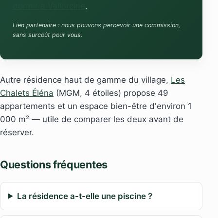
dormir à Vallorcine
.
Lien partenaire : nous pouvons percevoir une commission,
sans surcoût pour vous.
Autre résidence haut de gamme du village,
Les
Chalets Éléna
(MGM, 4 étoiles) propose 49
appartements et un espace bien-être d'environ 1
000 m² — utile de comparer les deux avant de
réserver.
Questions fréquentes
La résidence a-t-elle une piscine ?