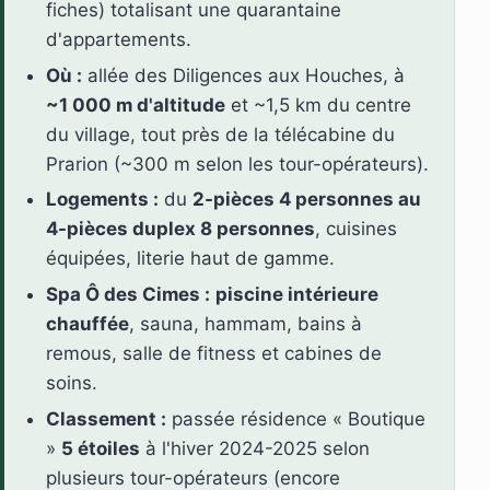
fiches) totalisant une quarantaine
d'appartements.
Où :
allée des Diligences aux Houches, à
~1 000 m d'altitude
et ~1,5 km du centre
du village, tout près de la télécabine du
Prarion (~300 m selon les tour-opérateurs).
Logements :
du
2-pièces 4 personnes au
4-pièces duplex 8 personnes
, cuisines
équipées, literie haut de gamme.
Spa Ô des Cimes :
piscine intérieure
chauffée
, sauna, hammam, bains à
remous, salle de fitness et cabines de
soins.
Classement :
passée résidence « Boutique
»
5 étoiles
à l'hiver 2024-2025 selon
plusieurs tour-opérateurs (encore