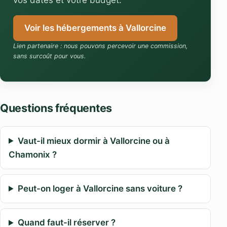
vos dates et votre budget.
Voir les hébergements à Vallorcine
Lien partenaire : nous pouvons percevoir une commission,
sans surcoût pour vous.
Questions fréquentes
Vaut-il mieux dormir à Vallorcine ou à
Chamonix ?
Peut-on loger à Vallorcine sans voiture ?
Quand faut-il réserver ?