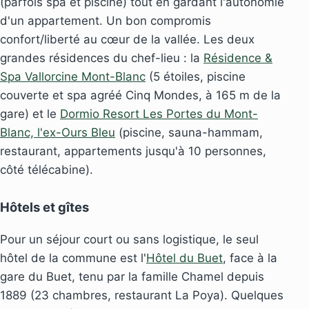
(parfois spa et piscine) tout en gardant l'autonomie
d'un appartement. Un bon compromis
confort/liberté au cœur de la vallée. Les deux
grandes résidences du chef-lieu : la
Résidence &
Spa Vallorcine Mont-Blanc
(5 étoiles, piscine
couverte et spa agréé Cinq Mondes, à 165 m de la
gare) et le
Dormio Resort Les Portes du Mont-
Blanc, l'ex-Ours Bleu
(piscine, sauna-hammam,
restaurant, appartements jusqu'à 10 personnes,
côté télécabine).
Hôtels et gîtes
Pour un séjour court ou sans logistique, le seul
hôtel de la commune est l'
Hôtel du Buet
, face à la
gare du Buet, tenu par la famille Chamel depuis
1889 (23 chambres, restaurant La Poya). Quelques