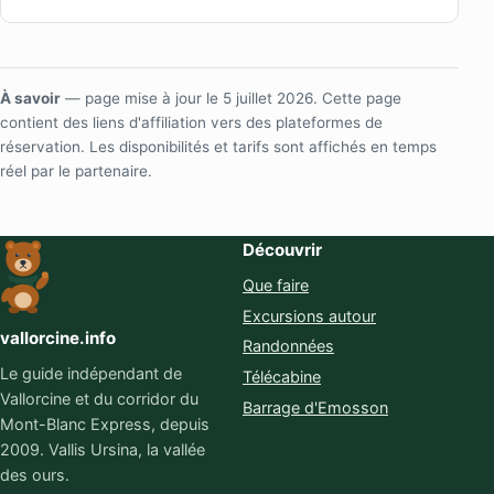
À savoir
— page mise à jour le 5 juillet 2026. Cette page
contient des liens d'affiliation vers des plateformes de
réservation. Les disponibilités et tarifs sont affichés en temps
réel par le partenaire.
Découvrir
Que faire
Excursions autour
vallorcine.info
Randonnées
Le guide indépendant de
Télécabine
Vallorcine et du corridor du
Barrage d'Emosson
Mont-Blanc Express, depuis
2009. Vallis Ursina, la vallée
des ours.