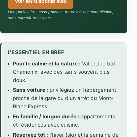
Voir les disponibilités
Lien partenaire : nous pouvons percevoir une commission,
sans surcoût pour vous.
L'ESSENTIEL EN BREF
Pour le calme et la nature :
Vallorcine bat
Chamonix, avec des tarifs souvent plus
doux.
Sans voiture :
privilégiez un hébergement
proche de la gare ou d'un arrêt du Mont-
Blanc Express.
En famille / longue durée :
appartements
et résidences avec cuisine.
Réservez tôt :
l'hiver (ski) et la semaine de