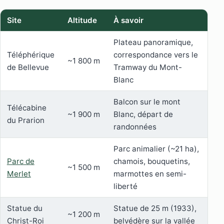
Site
Altitude
À savoir
Plateau panoramique,
Téléphérique
correspondance vers le
~1 800 m
de Bellevue
Tramway du Mont-
Blanc
Balcon sur le mont
Télécabine
~1 900 m
Blanc, départ de
du Prarion
randonnées
Parc animalier (~21 ha),
Parc de
chamois, bouquetins,
~1 500 m
Merlet
marmottes en semi-
liberté
Statue du
Statue de 25 m (1933),
~1 200 m
Christ-Roi
belvédère sur la vallée