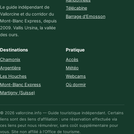
Le guide indépendant de
Télécabine
Vallorcine et du corridor du
Barrage d'Emosson
Mont-Blanc Express, depuis
2009. Vallis Ursina, la vallée
des ours.
Destinations
Pratique
Chamonix
Accès
Argentière
Météo
Les Houches
Webcams
Mont-Blanc Express
Où dormir
Martigny (Suisse)
© 2026 vallorcine.info — Guide touristique indépendant. Certains
liens sont des liens d'affiliation : une réservation effectuée via
ces liens peut nous rémunérer, sans coût supplémentaire pour
vous. Site non affilié à l'Office de tourisme.