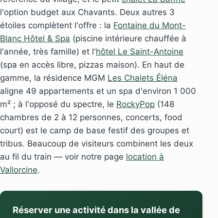
l'option budget aux Chavants. Deux autres 3
étoiles complètent l'offre : la
Fontaine du Mont-
Blanc Hôtel & Spa
(piscine intérieure chauffée à
l'année, très famille) et l'
hôtel Le Saint-Antoine
(spa en accès libre, pizzas maison). En haut de
gamme, la résidence MGM
Les Chalets Éléna
aligne 49 appartements et un spa d'environ 1 000
m² ; à l'opposé du spectre, le
RockyPop
(148
chambres de 2 à 12 personnes, concerts, food
court) est le camp de base festif des groupes et
tribus. Beaucoup de visiteurs combinent les deux
au fil du train — voir notre page
location à
Vallorcine
.
Réserver une activité dans la vallée de