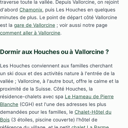
traverse toute la vallée. Depuis Vallorcine, on rejoint
d'abord
Chamonix
, puis Les Houches en quelques
minutes de plus. Le point de départ côté Vallorcine
est la
gare de Vallorcine
; voir aussi notre page
comment aller à Vallorcine
.
Dormir aux Houches ou à Vallorcine ?
Les Houches conviennent aux familles cherchant
un ski doux et des activités nature à l'entrée de la
vallée ; Vallorcine, à l'autre bout, offre le calme et la
proximité de la Suisse. Côté Houches, la
résidence-chalets avec spa
Le Hameau de Pierre
Blanche
(CGH) est l'une des adresses les plus
demandées pour les familles, le
Chalet-Hôtel du
Bois
(3 étoiles, piscine couverte) l'hôtel de
référence du village, et le petit
chalet La Barme