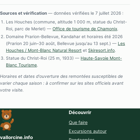
Sources et vérification
— données vérifiées le 7 juillet 2026 :
Les Houches (commune, altitude 1 000 m, statue du Christ-
Roi, parc de Merlet) —
Office de tourisme de Chamonix
.
Domaine Prarion-Bellevue, Kandahar et horaires été 2026
(Prarion 20 juin–30 août, Bellevue jusqu'au 13 sept.) —
Les
Houches / Mont-Blanc Natural Resort
et
Skiresort.info
.
Statue du Christ-Roi (25 m, 1933) —
Haute-Savoie Mont-
Blanc Tourisme
.
Horaires et dates d'ouverture des remontées susceptibles de
varier chaque saison : à confirmer sur les sites officiels avant
votre visite.
Découvrir
Que faire
Excursions autour
vallorcine.info
Randonnées