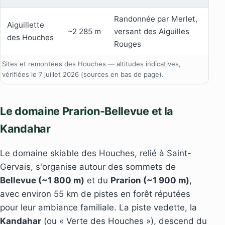
Randonnée par Merlet,
Aiguillette
~2 285 m
versant des Aiguilles
des Houches
Rouges
Sites et remontées des Houches — altitudes indicatives,
vérifiées le 7 juillet 2026 (sources en bas de page).
Le domaine Prarion-Bellevue et la
Kandahar
Le domaine skiable des Houches, relié à Saint-
Gervais, s'organise autour des sommets de
Bellevue (~1 800 m)
et du
Prarion (~1 900 m)
,
avec environ 55 km de pistes en forêt réputées
pour leur ambiance familiale. La piste vedette, la
Kandahar
(ou « Verte des Houches »), descend du