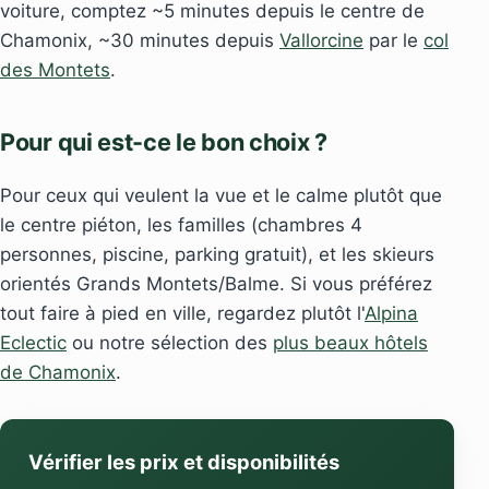
voiture, comptez ~5 minutes depuis le centre de
Chamonix, ~30 minutes depuis
Vallorcine
par le
col
des Montets
.
Pour qui est-ce le bon choix ?
Pour ceux qui veulent la vue et le calme plutôt que
le centre piéton, les familles (chambres 4
personnes, piscine, parking gratuit), et les skieurs
orientés Grands Montets/Balme. Si vous préférez
tout faire à pied en ville, regardez plutôt l'
Alpina
Eclectic
ou notre sélection des
plus beaux hôtels
de Chamonix
.
Vérifier les prix et disponibilités