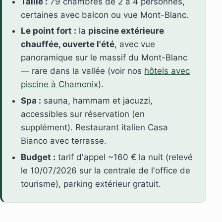
Taille :
79 chambres de 2 à 4 personnes,
certaines avec balcon ou vue Mont-Blanc.
Le point fort :
la
piscine extérieure
chauffée, ouverte l'été
, avec vue
panoramique sur le massif du Mont-Blanc
— rare dans la vallée (voir nos
hôtels avec
piscine à Chamonix
).
Spa :
sauna, hammam et jacuzzi,
accessibles sur réservation (en
supplément). Restaurant italien Casa
Bianco avec terrasse.
Budget :
tarif d'appel ~160 € la nuit (relevé
le 10/07/2026 sur la centrale de l'office de
tourisme), parking extérieur gratuit.