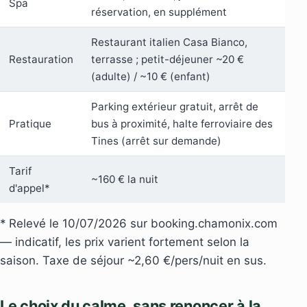
Spa
réservation, en supplément
Restaurant italien Casa Bianco,
Restauration
terrasse ; petit-déjeuner ~20 €
(adulte) / ~10 € (enfant)
Parking extérieur gratuit, arrêt de
Pratique
bus à proximité, halte ferroviaire des
Tines (arrêt sur demande)
Tarif
~160 € la nuit
d'appel*
* Relevé le 10/07/2026 sur booking.chamonix.com
— indicatif, les prix varient fortement selon la
saison. Taxe de séjour ~2,60 €/pers/nuit en sus.
Le choix du calme, sans renoncer à la