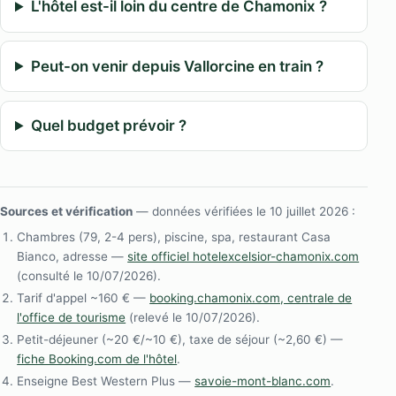
L'hôtel est-il loin du centre de Chamonix ?
Peut-on venir depuis Vallorcine en train ?
Quel budget prévoir ?
Sources et vérification
— données vérifiées le 10 juillet 2026 :
Chambres (79, 2-4 pers), piscine, spa, restaurant Casa
Bianco, adresse —
site officiel hotelexcelsior-chamonix.com
(consulté le 10/07/2026).
Tarif d'appel ~160 € —
booking.chamonix.com, centrale de
l'office de tourisme
(relevé le 10/07/2026).
Petit-déjeuner (~20 €/~10 €), taxe de séjour (~2,60 €) —
fiche Booking.com de l'hôtel
.
Enseigne Best Western Plus —
savoie-mont-blanc.com
.