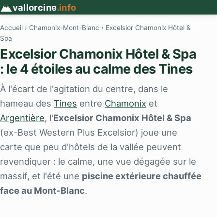
vallorcine
.info
Accueil
›
Chamonix-Mont-Blanc
› Excelsior Chamonix Hôtel &
Spa
Excelsior Chamonix Hôtel & Spa
: le 4 étoiles au calme des Tines
À l'écart de l'agitation du centre, dans le
hameau des
Tines
entre
Chamonix
et
Argentière
, l'
Excelsior Chamonix Hôtel & Spa
(ex-Best Western Plus Excelsior) joue une
carte que peu d'hôtels de la vallée peuvent
revendiquer : le calme, une vue dégagée sur le
massif, et l'été une
piscine extérieure chauffée
face au Mont-Blanc
.