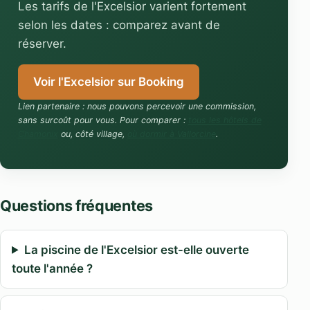
Les tarifs de l'Excelsior varient fortement
selon les dates : comparez avant de
réserver.
Voir l'Excelsior sur Booking
Lien partenaire : nous pouvons percevoir une commission,
sans surcoût pour vous. Pour comparer :
tous les hôtels de
Chamonix
ou, côté village,
où dormir à Vallorcine
.
Questions fréquentes
La piscine de l'Excelsior est-elle ouverte
toute l'année ?