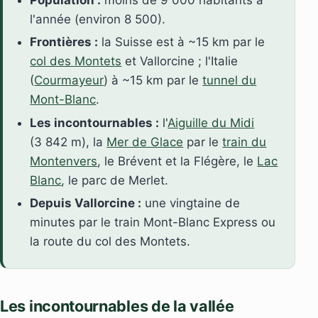
l'année (environ 8 500).
Frontières :
la Suisse est à ~15 km par le
col des Montets
et Vallorcine ; l'Italie
(
Courmayeur
) à ~15 km par le
tunnel du
Mont-Blanc
.
Les incontournables :
l'
Aiguille du Midi
(3 842 m), la
Mer de Glace
par le
train du
Montenvers
, le Brévent et la Flégère, le
Lac
Blanc
, le parc de Merlet.
Depuis Vallorcine :
une vingtaine de
minutes par le train Mont-Blanc Express ou
la route du col des Montets.
Les incontournables de la vallée