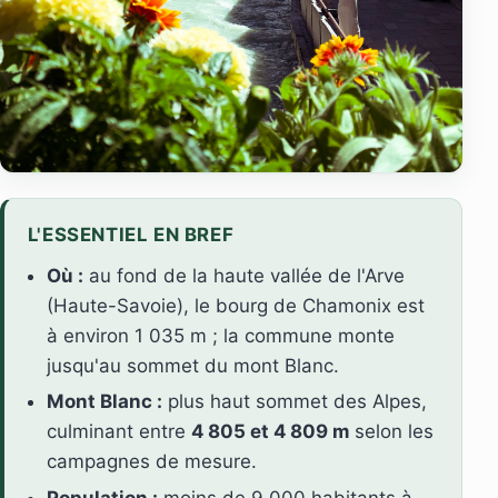
L'ESSENTIEL EN BREF
Où :
au fond de la haute vallée de l'Arve
(Haute-Savoie), le bourg de Chamonix est
à environ 1 035 m ; la commune monte
jusqu'au sommet du mont Blanc.
Mont Blanc :
plus haut sommet des Alpes,
culminant entre
4 805 et 4 809 m
selon les
campagnes de mesure.
Population :
moins de 9 000 habitants à