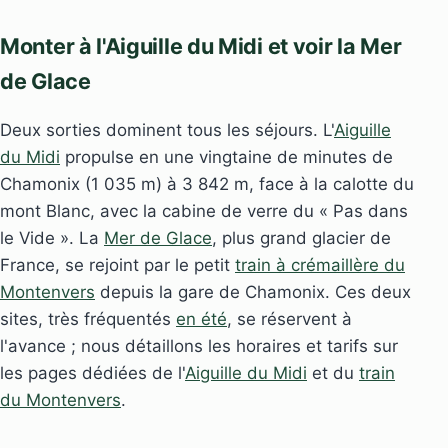
Monter à l'Aiguille du Midi et voir la Mer
de Glace
Deux sorties dominent tous les séjours. L'
Aiguille
du Midi
propulse en une vingtaine de minutes de
Chamonix (1 035 m) à 3 842 m, face à la calotte du
mont Blanc, avec la cabine de verre du « Pas dans
le Vide ». La
Mer de Glace
, plus grand glacier de
France, se rejoint par le petit
train à crémaillère du
Montenvers
depuis la gare de Chamonix. Ces deux
sites, très fréquentés
en été
, se réservent à
l'avance ; nous détaillons les horaires et tarifs sur
les pages dédiées de l'
Aiguille du Midi
et du
train
du Montenvers
.