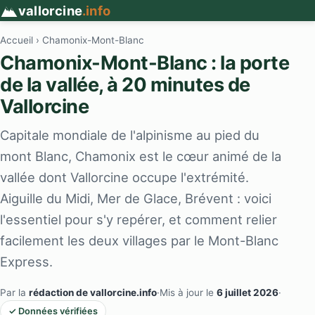
vallorcine
.info
Accueil
› Chamonix-Mont-Blanc
Chamonix-Mont-Blanc : la porte
de la vallée, à 20 minutes de
Vallorcine
Capitale mondiale de l'alpinisme au pied du
mont Blanc, Chamonix est le cœur animé de la
vallée dont Vallorcine occupe l'extrémité.
Aiguille du Midi, Mer de Glace, Brévent : voici
l'essentiel pour s'y repérer, et comment relier
facilement les deux villages par le Mont-Blanc
Express.
Par la
rédaction de vallorcine.info
·
Mis à jour le
6 juillet 2026
·
✓ Données vérifiées