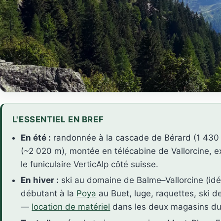
L'ESSENTIEL EN BREF
En été :
randonnée à la cascade de Bérard (1 430 
(~2 020 m), montée en télécabine de Vallorcine, 
le funiculaire VerticAlp côté suisse.
En hiver :
ski au domaine de Balme–Vallorcine (idéa
débutant à la
Poya
au Buet, luge, raquettes, ski 
—
location de matériel
dans les deux magasins du 