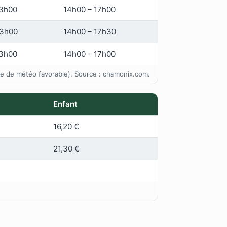
13h00
14h00 – 17h00
13h00
14h00 – 17h30
13h00
14h00 – 17h00
ve de météo favorable). Source : chamonix.com.
Enfant
16,20 €
21,30 €