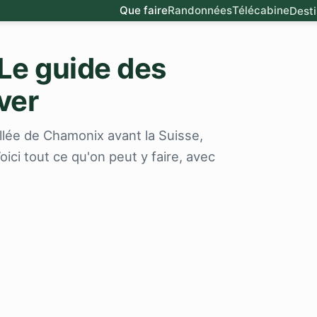
Que faire
Randonnées
Télécabine
Desti
 Le guide des
ver
vallée de Chamonix avant la Suisse,
ici tout ce qu'on peut y faire, avec