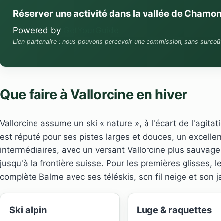
Réserver une activité dans la vallée de Chamon
Powered by
GetYourGuide
Lien partenaire : nous pouvons percevoir une commission, sans surcoû
Que faire à Vallorcine en hiver
Vallorcine assume un ski « nature », à l'écart de l'agit
est réputé pour ses pistes larges et douces, un excellen
intermédiaires, avec un versant Vallorcine plus sauvage
jusqu'à la frontière suisse. Pour les premières glisses, l
complète Balme avec ses téléskis, son fil neige et son j
Ski alpin
Luge & raquettes