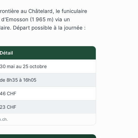
rontière au Châtelard, le funiculaire
e d'Emosson (1 965 m) via un
aire. Départ possible à la journée :
Détail
30 mai au 25 octobre
de 8h35 à 16h05
46 CHF
23 CHF
n.ch.