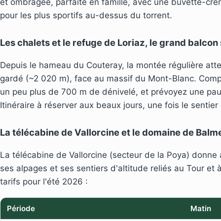
et ombragée, parfaite en famille, avec une buvette-crém
pour les plus sportifs au-dessus du torrent.
Les chalets et le refuge de Loriaz, le grand balcon
Depuis le hameau du Couteray, la montée régulière attei
gardé (~2 020 m), face au massif du Mont-Blanc. Comp
un peu plus de 700 m de dénivelé, et prévoyez une pau
Itinéraire à réserver aux beaux jours, une fois le sentier
La télécabine de Vallorcine et le domaine de Balm
La télécabine de Vallorcine (secteur de la Poya) donn
ses alpages et ses sentiers d'altitude reliés au Tour et à
tarifs pour l'été 2026 :
Période
Matin