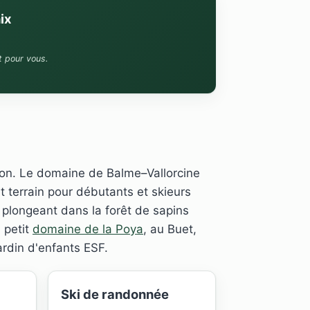
ix
t pour vous.
ation. Le domaine de Balme–Vallorcine
t terrain pour débutants et skieurs
 plongeant dans la forêt de sapins
e petit
domaine de la Poya
, au Buet,
ardin d'enfants ESF.
Ski de randonnée