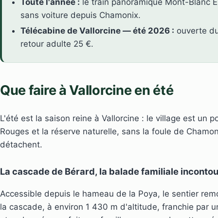
Toute l'année :
le train panoramique Mont-Blanc Ex
sans voiture depuis Chamonix.
Télécabine de Vallorcine — été 2026 :
ouverte du 
retour adulte 25 €.
Que faire à Vallorcine en été
L'été est la saison reine à Vallorcine : le village est un 
Rouges et la réserve naturelle, sans la foule de Chamon
détachent.
La cascade de Bérard, la balade familiale inconto
Accessible depuis le hameau de la Poya, le sentier remo
la cascade, à environ 1 430 m d'altitude, franchie par 