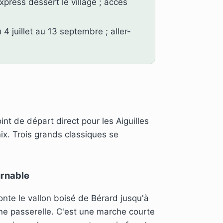
press dessert le village ; accès
4 juillet au 13 septembre ; aller-
point de départ direct pour les Aiguilles
ix. Trois grands classiques se
urnable
nte le vallon boisé de Bérard jusqu'à
une passerelle. C'est une marche courte