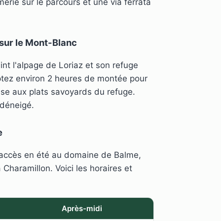
erie sur le parcours et une via ferrata
 sur le Mont-Blanc
nt l'alpage de Loriaz et son refuge
tez environ 2 heures de montée pour
se aux plats savoyards du refuge.
 déneigé.
e
e accès en été au domaine de Balme,
 Charamillon. Voici les horaires et
Après-midi