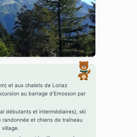
m) et aux chalets de Loriaz
excursion au barrage d'Emosson par
l débutants et intermédiaires), ski
de randonnée et chiens de traîneau
village.