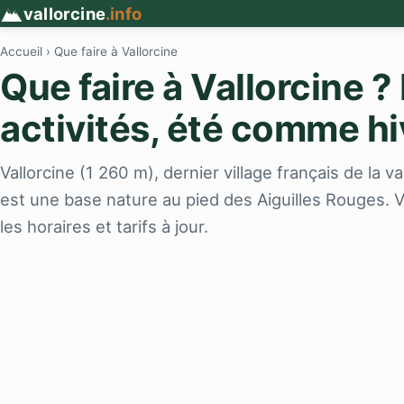
vallorcine
.info
Accueil
› Que faire à Vallorcine
Que faire à Vallorcine ?
activités, été comme hi
Vallorcine (1 260 m), dernier village français de la 
est une base nature au pied des Aiguilles Rouges. Vo
les horaires et tarifs à jour.